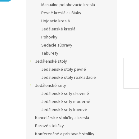
Manuálne polohovacie kreslá
Pevné kreslá a ušiaky
Hojdacie kreslá
Jedálenské kreslá
Pohovky
Sedacie súpravy
Taburety
Jedálenské stoly
Jedálenské stoly pevné
Jedálenské stoly rozkladacie
Jedálenské sety
Jedálenské sety drevené
Jedálenské sety moderné
Jedálenské sety kovové
Kancelárske stoličky a kreslá
Barové stoličky
Konferenčné a prístavné stolíky