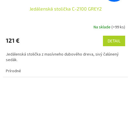
Jedálenská stolička C-2100 GREY2
Na sklade
(>99 ks)
121 €
DETAIL
Jedálenská stolička z masívneho dubového dreva, sivý čalúnený
sedák.
Prírodné