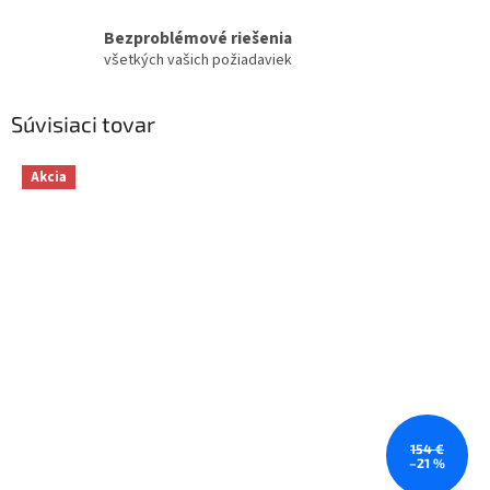
Bezproblémové riešenia
všetkých vašich požiadaviek
Súvisiaci tovar
Akcia
154 €
–21 %