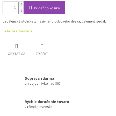
Pridať do košíka
Jedálenská stolička z masívneho dubového dreva, čalúnený sedák.
Detailné informácie
OPÝTAŤ SA
ZDIEĽAŤ
Doprava zdarma
pri objednávke nad 80€
Rýchle doručenie tovaru
v rámci Slovenska