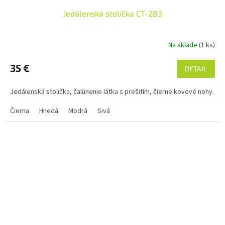
Jedálenská stolička CT-283
Na sklade
(1 ks)
35 €
DETAIL
Jedálenská stolička, čalúnenie látka s prešitím, čierne kovové nohy.
Čierna
Hnedá
Modrá
Sivá