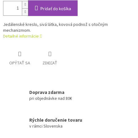
Pridať do košíka
Jedálenské kreslo, sivá látka, kovová podnož s otočným
mechanizmom.
Detailné informácie
OPÝTAŤ SA
ZDIEĽAŤ
Doprava zdarma
pri objednávke nad 80€
Rýchle doručenie tovaru
v rámci Slovenska