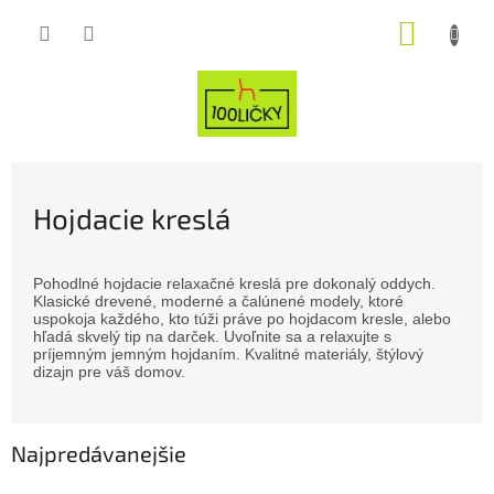
Prejsť
NÁKUP
na
obsah
KOŠÍK
Hojdacie kreslá
Pohodlné hojdacie relaxačné kreslá pre dokonalý oddych.
Klasické drevené, moderné a čalúnené modely, ktoré
uspokoja každého, kto túži práve po hojdacom kresle, alebo
hľadá skvelý tip na darček. Uvoľnite sa a relaxujte s
príjemným jemným hojdaním. Kvalitné materiály, štýlový
dizajn pre váš domov.
Najpredávanejšie