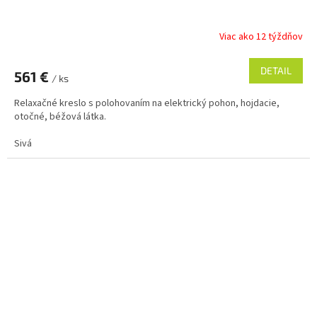
Viac ako 12 týždňov
DETAIL
561 €
/ ks
Relaxačné kreslo s polohovaním na elektrický pohon, hojdacie,
otočné, béžová látka.
Sivá