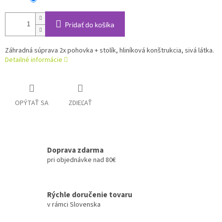
Pridať do košíka
Záhradná súprava 2x pohovka + stolík, hliníková konštrukcia, sivá látka.
Detailné informácie
OPÝTAŤ SA
ZDIEĽAŤ
Doprava zdarma
pri objednávke nad 80€
Rýchle doručenie tovaru
v rámci Slovenska