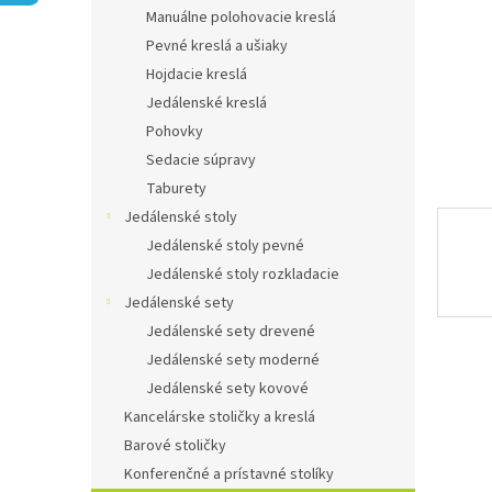
Manuálne polohovacie kreslá
Pevné kreslá a ušiaky
Hojdacie kreslá
Jedálenské kreslá
Pohovky
Sedacie súpravy
Taburety
Jedálenské stoly
Jedálenské stoly pevné
Jedálenské stoly rozkladacie
Jedálenské sety
Jedálenské sety drevené
Jedálenské sety moderné
Jedálenské sety kovové
Kancelárske stoličky a kreslá
Barové stoličky
Konferenčné a prístavné stolíky