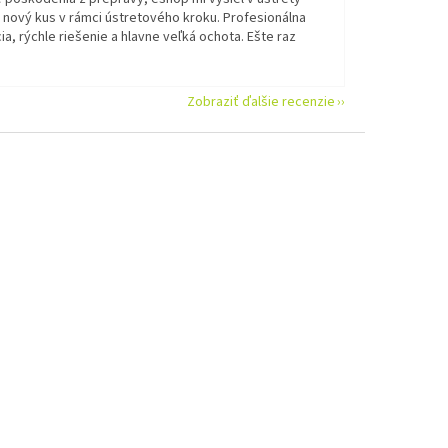
 nový kus v rámci ústretového kroku. Profesionálna
a, rýchle riešenie a hlavne veľká ochota. Ešte raz
Zobraziť ďalšie recenzie