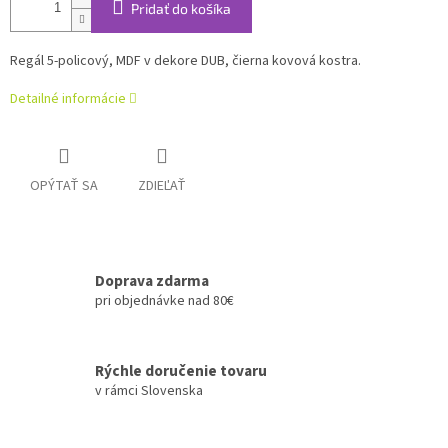
Pridať do košíka
Regál 5-policový, MDF v dekore DUB, čierna kovová kostra.
Detailné informácie
OPÝTAŤ SA
ZDIEĽAŤ
Doprava zdarma
pri objednávke nad 80€
Rýchle doručenie tovaru
v rámci Slovenska