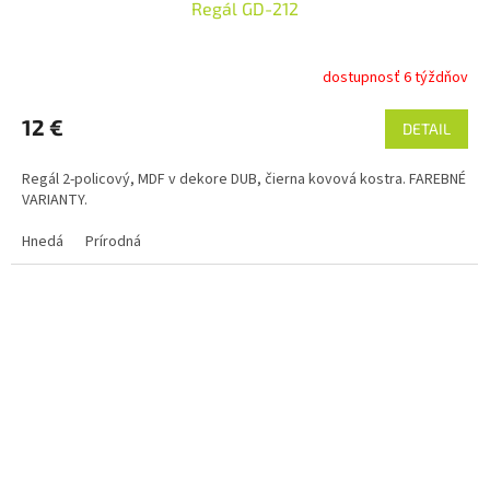
Regál GD-212
dostupnosť 6 týždňov
12 €
DETAIL
Regál 2-policový, MDF v dekore DUB, čierna kovová kostra. FAREBNÉ
VARIANTY.
Hnedá
Prírodná