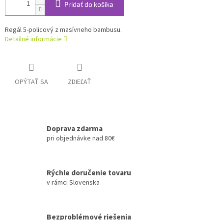
Pridať do košíka
Regál 5-policový z masívneho bambusu.
Detailné informácie
OPÝTAŤ SA
ZDIEĽAŤ
Doprava zdarma
pri objednávke nad 80€
Rýchle doručenie tovaru
v rámci Slovenska
Bezproblémové riešenia