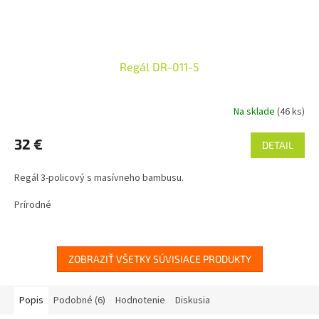
Regál DR-011-5
Na sklade
(46 ks)
32 €
DETAIL
Regál 3-policový s masívneho bambusu.
Prírodné
ZOBRAZIŤ VŠETKY SÚVISIACE PRODUKTY
Popis
Podobné (6)
Hodnotenie
Diskusia