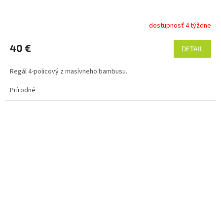
dostupnosť 4 týždne
40 €
DETAIL
Regál 4-policový z masívneho bambusu.
Prírodné