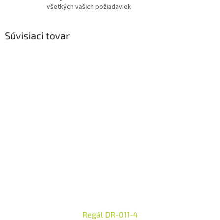
všetkých vašich požiadaviek
Súvisiaci tovar
Regál DR-011-4