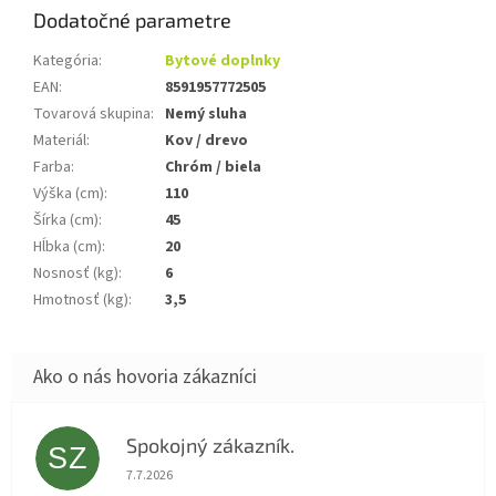
Dodatočné parametre
Kategória
:
Bytové doplnky
EAN
:
8591957772505
Tovarová skupina
:
Nemý sluha
Materiál
:
Kov / drevo
Farba
:
Chróm / biela
Výška (cm)
:
110
Šírka (cm)
:
45
Hĺbka (cm)
:
20
Nosnosť (kg)
:
6
Hmotnosť (kg)
:
3,5
Spokojný zákazník.
SZ
Hodnotenie obchodu je 5 z 5 hviezdičiek.
7.7.2026