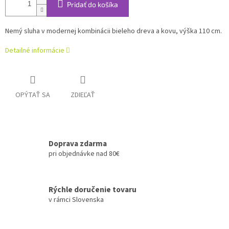
Pridať do košíka
Nemý sluha v modernej kombinácii bieleho dreva a kovu, výška 110 cm.
Detailné informácie
OPÝTAŤ SA
ZDIEĽAŤ
Doprava zdarma
pri objednávke nad 80€
Rýchle doručenie tovaru
v rámci Slovenska