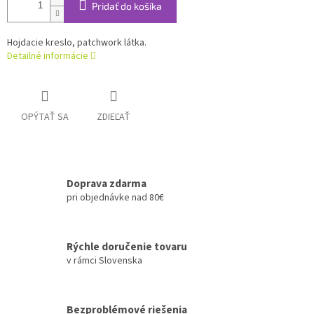
Pridať do košíka
Hojdacie kreslo, patchwork látka.
Detailné informácie
OPÝTAŤ SA
ZDIEĽAŤ
Doprava zdarma
pri objednávke nad 80€
Rýchle doručenie tovaru
v rámci Slovenska
Bezproblémové riešenia