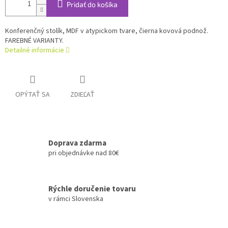
Pridať do košíka
Konferenčný stolík, MDF v atypickom tvare, čierna kovová podnož.
FAREBNÉ VARIANTY.
Detailné informácie
OPÝTAŤ SA
ZDIEĽAŤ
Doprava zdarma
pri objednávke nad 80€
Rýchle doručenie tovaru
v rámci Slovenska