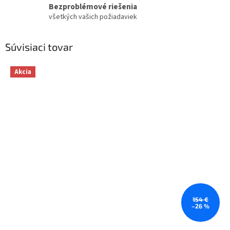
Bezproblémové riešenia
všetkých vašich požiadaviek
Súvisiaci tovar
Akcia
154 €
–26 %