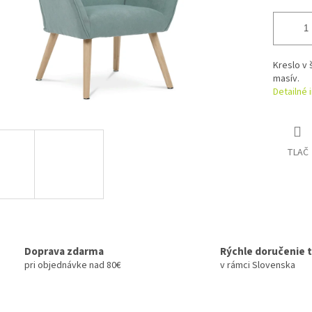
Kreslo v
masív.
Detailné 
TLAČ
Doprava zdarma
Rýchle doručenie 
pri objednávke nad 80€
v rámci Slovenska