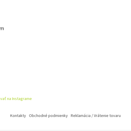
am
vať na Instagrame
Kontakty
Obchodné podmienky
Reklamácia / Vrátenie tovaru