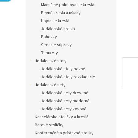
Manuálne polohovacie kreslá
Pevné kreslá a ušiaky
Hojdacie kreslá
Jedálenské kreslá
Pohovky
Sedacie súpravy
Taburety
Jedálenské stoly
Jedálenské stoly pevné
Jedálenské stoly rozkladacie
Jedálenské sety
Jedálenské sety drevené
Jedálenské sety moderné
Jedálenské sety kovové
Kancelárske stoličky a kreslá
Barové stoličky
Konferenčné a prístavné stolíky