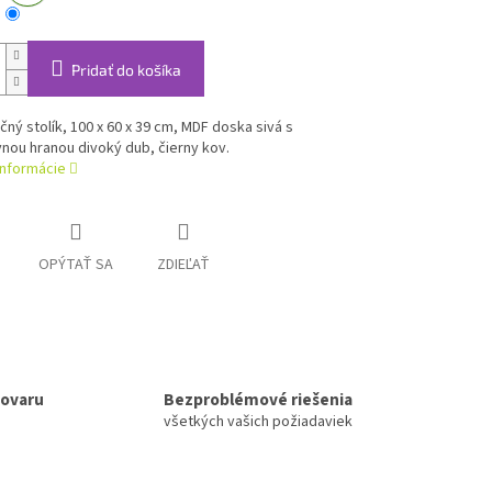
Pridať do košíka
ný stolík, 100 x 60 x 39 cm, MDF doska sivá s
nou hranou divoký dub, čierny kov.
informácie
OPÝTAŤ SA
ZDIEĽAŤ
tovaru
Bezproblémové riešenia
všetkých vašich požiadaviek