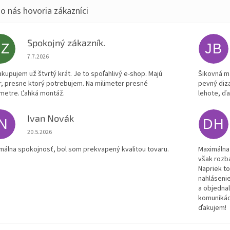
Spokojný zákazník.
SZ
JB
Hodnotenie obchodu je 5 z 5 hviezdičiek.
7.7.2026
akupujem už štvrtý krát. Je to spoľahlivý e-shop. Majú
Šikovná m
r, presne ktorý potrebujem. Na milimeter presné
pevný diz
metre. Ľahká montáž.
lehote, ď
Ivan Novák
IN
DH
Hodnotenie obchodu je 5 z 5 hviezdičiek.
20.5.2026
málna spokojnosť, bol som prekvapený kvalitou tovaru.
Maximálna
však rozb
Napriek t
nahlásenie
a objednal
komunikáci
ďakujem!