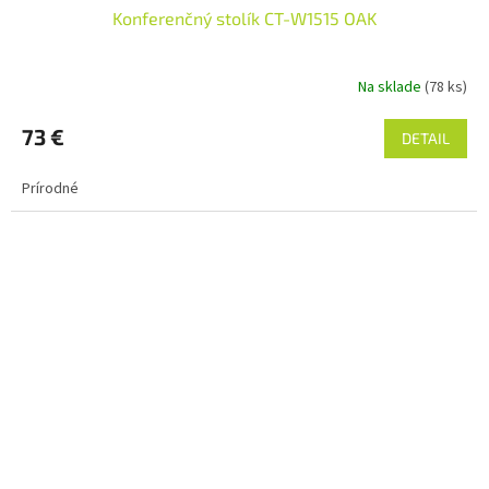
Konferenčný stolík CT-W1515 OAK
Na sklade
(78 ks)
73 €
DETAIL
Prírodné