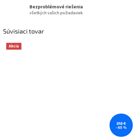
Bezproblémové riešenia
všetkých vašich požiadaviek
Súvisiaci tovar
Akcia
212 €
–65 %