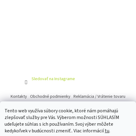
Sledovať na Instagrame
Kontakty
Obchodné podmienky
Reklamácia / Vrátenie tovaru
Tento web využíva súbory cookie, ktoré nám pomáhajú
zlepšovať služby pre Vás. Výberom možnosti SÚHLASÍM
udeľujete súhlas s ich používaním. Svoj výber môžete
Vytvoril Shoptet
kedykoľvek v budúcnosti zmeniť.. Viac informácií
tu
.