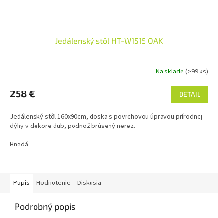
Jedálenský stôl HT-W1515 OAK
Na sklade
(>99 ks)
258 €
DETAIL
Jedálenský stôl 160x90cm, doska s povrchovou úpravou prírodnej
dýhy v dekore dub, podnož brúsený nerez.
Hnedá
Popis
Hodnotenie
Diskusia
Podrobný popis