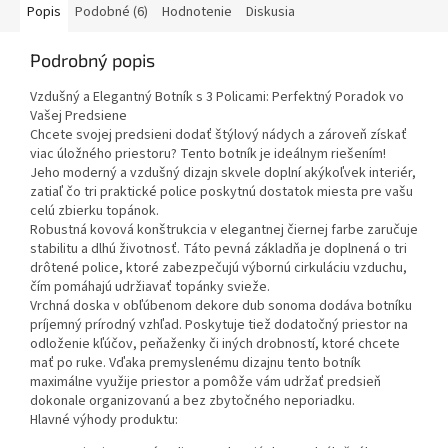
Popis
Podobné (6)
Hodnotenie
Diskusia
Podrobný popis
Vzdušný a Elegantný Botník s 3 Policami: Perfektný Poradok vo
Vašej Predsiene
Chcete svojej predsieni dodať štýlový nádych a zároveň získať
viac úložného priestoru? Tento botník je ideálnym riešením!
Jeho moderný a vzdušný dizajn skvele doplní akýkoľvek interiér,
zatiaľ čo tri praktické police poskytnú dostatok miesta pre vašu
celú zbierku topánok.
Robustná kovová konštrukcia v elegantnej čiernej farbe zaručuje
stabilitu a dlhú životnosť. Táto pevná základňa je doplnená o tri
drôtené police, ktoré zabezpečujú výbornú cirkuláciu vzduchu,
čím pomáhajú udržiavať topánky svieže.
Vrchná doska v obľúbenom dekore dub sonoma dodáva botníku
príjemný prírodný vzhľad. Poskytuje tiež dodatočný priestor na
odloženie kľúčov, peňaženky či iných drobností, ktoré chcete
mať po ruke. Vďaka premyslenému dizajnu tento botník
maximálne využije priestor a pomôže vám udržať predsieň
dokonale organizovanú a bez zbytočného neporiadku.
Hlavné výhody produktu: