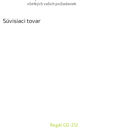
všetkých vašich požiadaviek
Súvisiaci tovar
Regál GD-212