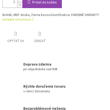
Pridať do košíka
Botník, MDF doska, čierna kovová konštrukcia. FAREBNÉ VARIANTY
Detailné informácie
OPÝTAŤ SA
ZDIEĽAŤ
Doprava zdarma
pri objednávke nad 80€
Rýchle doručenie tovaru
v rámci Slovenska
Bezproblémové riešenia