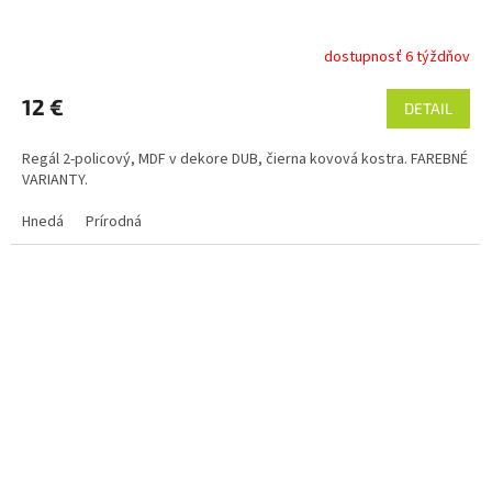
dostupnosť 6 týždňov
12 €
DETAIL
Regál 2-policový, MDF v dekore DUB, čierna kovová kostra. FAREBNÉ
VARIANTY.
Hnedá
Prírodná